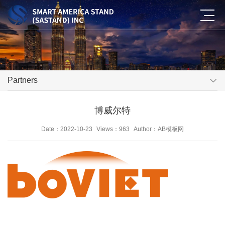
Partners
博威尔特
Date：2022-10-23
Views：963
Author：AB模板网